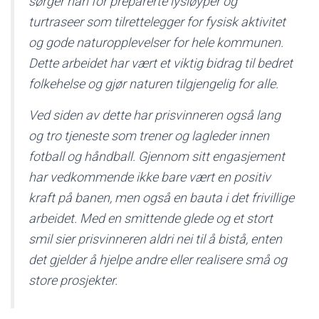
sørger han for preparerte lysløyper og
turtraseer som tilrettelegger for fysisk aktivitet
og gode naturopplevelser for hele kommunen.
Dette arbeidet har vært et viktig bidrag til bedret
folkehelse og gjør naturen tilgjengelig for alle.
Ved siden av dette har prisvinneren også lang
og tro tjeneste som trener og lagleder innen
fotball og håndball. Gjennom sitt engasjement
har vedkommende ikke bare vært en positiv
kraft på banen, men også en bauta i det frivillige
arbeidet. Med en smittende glede og et stort
smil sier prisvinneren aldri nei til å bistå, enten
det gjelder å hjelpe andre eller realisere små og
store prosjekter.