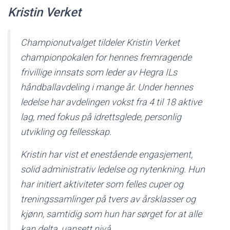
Kristin Verket
Championutvalget tildeler Kristin Verket
championpokalen for hennes fremragende
frivillige innsats som leder av Hegra ILs
håndballavdeling i mange år. Under hennes
ledelse har avdelingen vokst fra 4 til 18 aktive
lag, med fokus på idrettsglede, personlig
utvikling og fellesskap.
Kristin har vist et enestående engasjement,
solid administrativ ledelse og nytenkning. Hun
har initiert aktiviteter som felles cuper og
treningssamlinger på tvers av årsklasser og
kjønn, samtidig som hun har sørget for at alle
kan delta, uansett nivå.