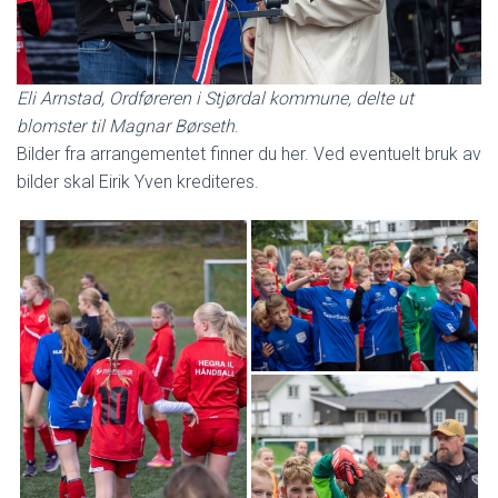
Eli Arnstad, Ordføreren i Stjørdal kommune, delte ut
blomster til Magnar Børseth
.
Bilder fra arrangementet finner du her. Ved eventuelt bruk av
bilder skal Eirik Yven krediteres.