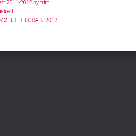
tt 2011-2012 ny trim
idrett
MØTET I HEGRA IL 2012