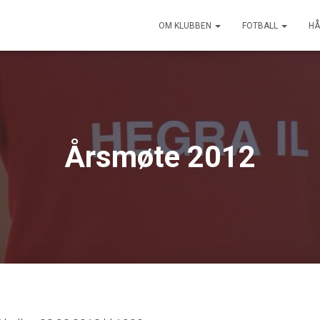
OM KLUBBEN
FOTBALL
HÅ
Årsmøte 2012